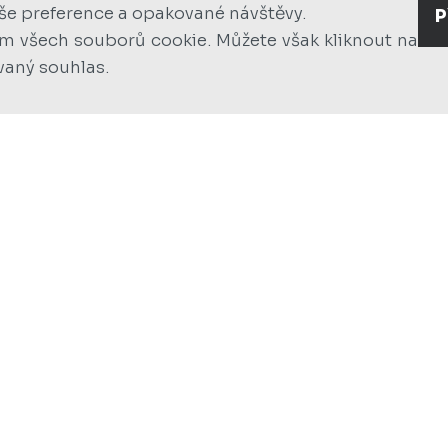
aše preference a opakované návštěvy.
P
ím všech souborů cookie. Můžete však kliknout na
vaný souhlas.
TOUZIMSKY 
Město
Praha
Popis
Projekt a kompletní real