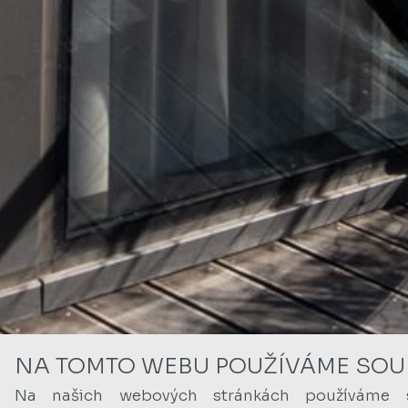
NA TOMTO WEBU POUŽÍVÁME SOU
Na našich webových stránkách používáme 