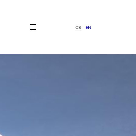
CS
EN