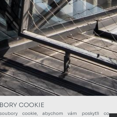
BORY COOKIE
soubory cookie, abychom vám poskytli co