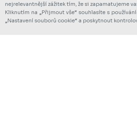
nejrelevantnější zážitek tím, že si zapamatujeme v
Kliknutím na „Přijmout vše“ souhlasíte s používán
„Nastavení souborů cookie“ a poskytnout kontrolo
Foto