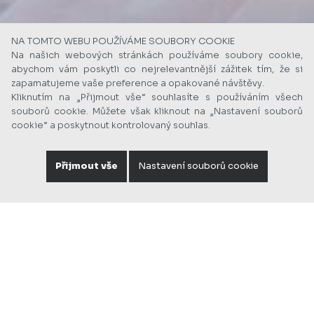
NA TOMTO WEBU POUŽÍVÁME SOUBORY COOKIE
Na našich webových stránkách používáme soubory cookie,
abychom vám poskytli co nejrelevantnější zážitek tím, že si
zapamatujeme vaše preference a opakované návštěvy.
Kliknutím na „Přijmout vše“ souhlasíte s používáním všech
souborů cookie. Můžete však kliknout na „Nastavení souborů
cookie“ a poskytnout kontrolovaný souhlas.
Přijmout vše
Nastavení souborů cookie
Foto