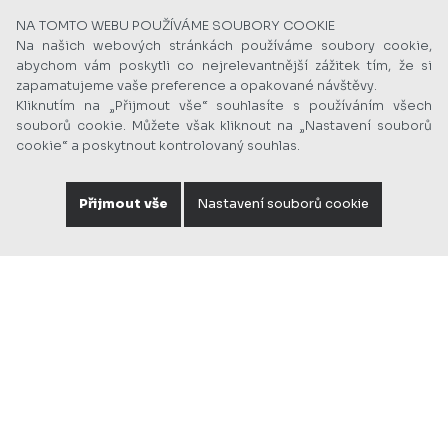
NA TOMTO WEBU POUŽÍVÁME SOUBORY COOKIE
Na našich webových stránkách používáme soubory cookie,
abychom vám poskytli co nejrelevantnější zážitek tím, že si
zapamatujeme vaše preference a opakované návštěvy.
Kliknutím na „Přijmout vše“ souhlasíte s používáním všech
souborů cookie. Můžete však kliknout na „Nastavení souborů
cookie“ a poskytnout kontrolovaný souhlas.
Přijmout vše
Nastavení souborů cookie
Foto