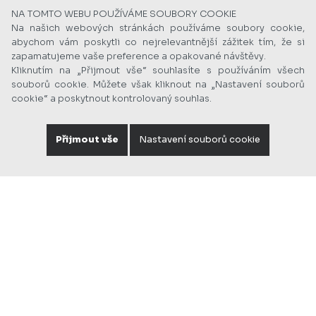
NA TOMTO WEBU POUŽÍVÁME SOUBORY COOKIE
Na našich webových stránkách používáme soubory cookie,
abychom vám poskytli co nejrelevantnější zážitek tím, že si
zapamatujeme vaše preference a opakované návštěvy.
Kliknutím na „Přijmout vše“ souhlasíte s používáním všech
souborů cookie. Můžete však kliknout na „Nastavení souborů
cookie“ a poskytnout kontrolovaný souhlas.
Přijmout vše
Nastavení souborů cookie
Foto