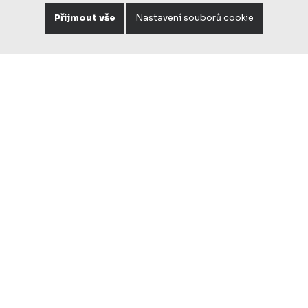
Přijmout vše
Nastavení souborů cookie
Foto