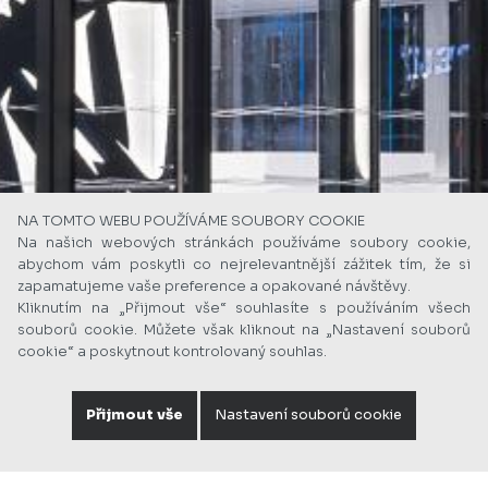
NA TOMTO WEBU POUŽÍVÁME SOUBORY COOKIE
Na našich webových stránkách používáme soubory cookie,
abychom vám poskytli co nejrelevantnější zážitek tím, že si
zapamatujeme vaše preference a opakované návštěvy.
Kliknutím na „Přijmout vše“ souhlasíte s používáním všech
souborů cookie. Můžete však kliknout na „Nastavení souborů
cookie“ a poskytnout kontrolovaný souhlas.
Přijmout vše
Nastavení souborů cookie