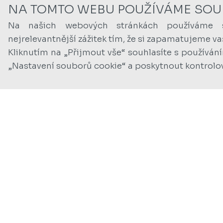
NA TOMTO WEBU POUŽÍVÁME SOU
Na našich webových stránkách používáme 
nejrelevantnější zážitek tím, že si zapamatujeme v
Kliknutím na „Přijmout vše“ souhlasíte s používán
„Nastavení souborů cookie“ a poskytnout kontrolo
Foto