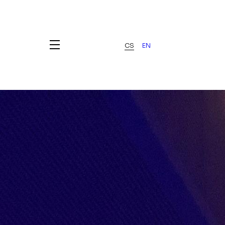
CS
EN