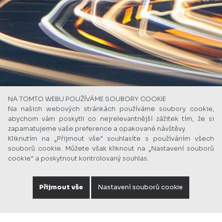
NA TOMTO WEBU POUŽÍVÁME SOUBORY COOKIE
Na našich webových stránkách používáme soubory cookie,
abychom vám poskytli co nejrelevantnější zážitek tím, že si
zapamatujeme vaše preference a opakované návštěvy.
Kliknutím na „Přijmout vše“ souhlasíte s používáním všech
souborů cookie. Můžete však kliknout na „Nastavení souborů
cookie“ a poskytnout kontrolovaný souhlas.
Přijmout vše
Nastavení souborů cookie