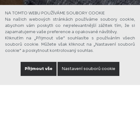
NA TOMTO WEBU POUŽÍVÁME SOUBORY COOKIE
Na našich webových stránkách používáme soubory cookie,
abychom vám poskytli co nejrelevantnější zážitek tím, že si
zapamatujeme vaše preference a opakované návštěvy.
Kliknutím na „Přijmout vše“ souhlasíte s používáním všech
souborů cookie. Můžete však kliknout na „Nastavení souborů
cookie“ a poskytnout kontrolovaný souhlas.
Přijmout vše
Nastavení souborů cookie
vše
administrativní budovy
veřejné objekty
obchodní centra
bydlení
horeca
zdraví